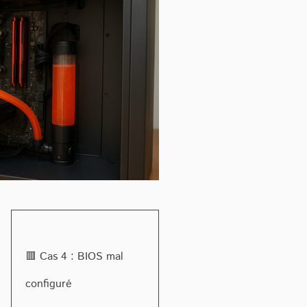
🟥 Cas 4 : BIOS mal
configuré