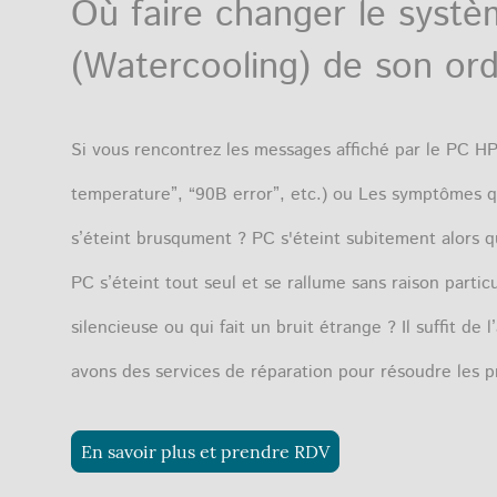
Où faire changer le systè
(Watercooling) de son or
Si vous rencontrez les messages affiché par le PC HP
temperature”, “90B error”, etc.) ou Les symptômes q
s’éteint brusqument ? PC s'éteint subitement alors q
PC s’éteint tout seul et se rallume sans raison part
silencieuse ou qui fait un bruit étrange ? Il suffit de
avons des services de réparation pour résoudre les 
En savoir plus et prendre RDV