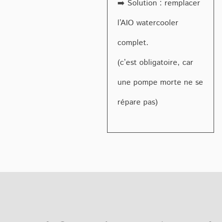
➡️ Solution : remplacer
l’AIO watercooler
complet.
(c’est obligatoire, car
une pompe morte ne se
répare pas)