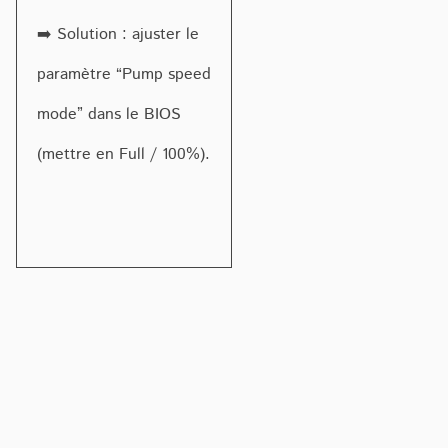
➡️ Solution : ajuster le
paramètre “Pump speed
mode” dans le BIOS
(mettre en Full / 100%).