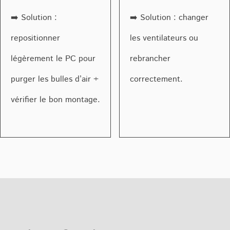
➡️ Solution :
➡️ Solution : changer
repositionner
les ventilateurs ou
légèrement le PC pour
rebrancher
purger les bulles d’air +
correctement.
vérifier le bon montage.