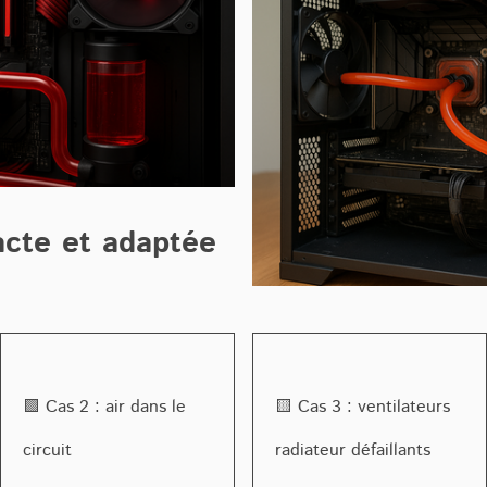
acte et adaptée
🟩 Cas 2 : air dans le
🟨 Cas 3 : ventilateurs
circuit
radiateur défaillants