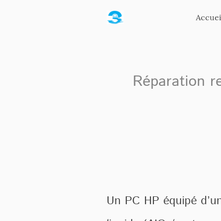
Accuei
Réparation r
Un PC HP équipé d’un