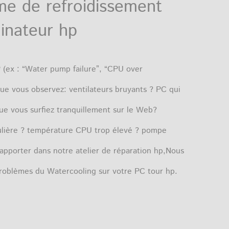
me de refroidissement
dinateur hp
 (ex : “Water pump failure”, “CPU over
ue vous observez: ventilateurs bruyants ? PC qui
ue vous surfiez tranquillement sur le Web?
iculière ? température CPU trop élevé ? pompe
 l’apporter dans notre atelier de réparation hp,Nous
problèmes du Watercooling sur votre PC tour hp.