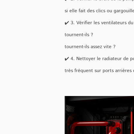
si elle fait des clics ou gargouil
✔️ 3. Vérifier les ventilateurs du
tournent-ils ?
tournent-ils assez vite ?
✔️ 4. Nettoyer le radiateur de p
très fréquent sur ports arrières