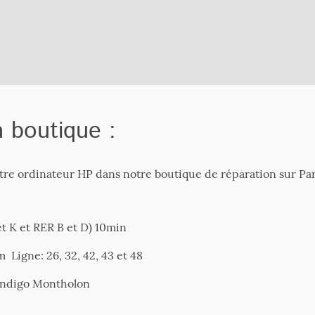
la boutique :
tre ordinateur HP dans notre boutique de réparation sur Paris,
et K et RER B et D) 10min
Ligne: 26, 32, 42, 43 et 48
 Indigo Montholon