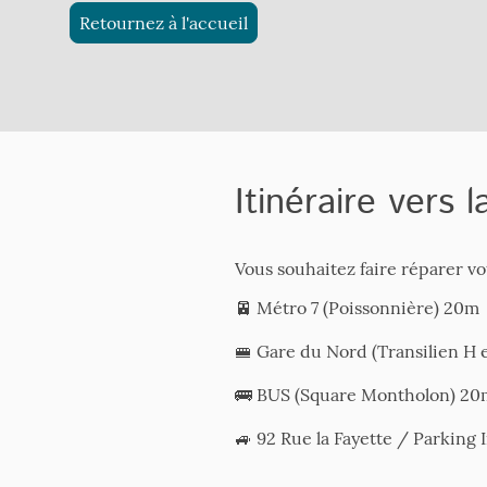
Retournez à l'accueil
Itinéraire vers 
Vous souhaitez faire réparer vo
🚈 Métro 7 (Poissonnière) 20m
🚝 Gare du Nord (Transilien H 
🚌 BUS (Square Montholon) 20m 
🚙 92 Rue la Fayette / Parking