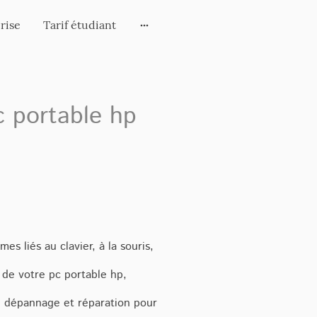
rise
Tarif étudiant
c portable hp
es liés au clavier, à la souris,
 de votre pc portable hp,
 dépannage et réparation pour