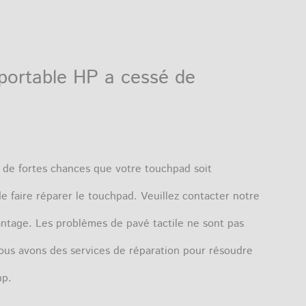
r portable HP a cessé de
a de fortes chances que votre touchpad soit
faire réparer le touchpad. Veuillez contacter notre
vantage.
Les problèmes de pavé tactile ne sont pas
ous avons des services de réparation pour
résoudre
hp.