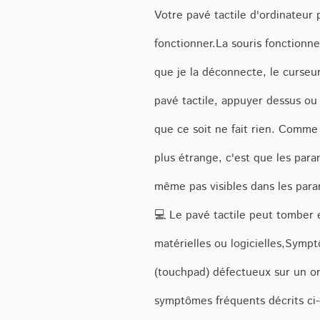
Votre pavé tactile d'ordinateur 
fonctionner.La souris fonctionne
que je la déconnecte, le curseur 
pavé tactile, appuyer dessus ou 
que ce soit ne fait rien. Comme 
plus étrange, c'est que les para
même pas visibles dans les pa
💻 Le pavé tactile peut tomber 
matérielles ou logicielles,Symp
(touchpad) défectueux sur un or
symptômes fréquents décrits ci