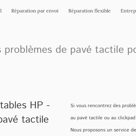
l
Réparation par envoi
Réparation flexible
Entrep
 problèmes de pavé tactile p
tables HP -
Si vous rencontrez des problèm
avé tactile
au pavé tactile ou au clickpad
Nous proposons un service de