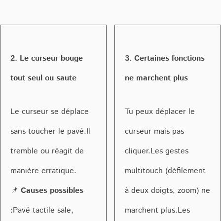
2. Le curseur bouge
3. Certaines fonctions
tout seul ou saute
ne marchent plus
Le curseur se déplace
Tu peux déplacer le
sans toucher le pavé.Il
curseur mais pas
tremble ou réagit de
cliquer.Les gestes
manière erratique.
multitouch (défilement
📌
Causes possibles
à deux doigts, zoom) ne
:
Pavé tactile sale,
marchent plus.Les