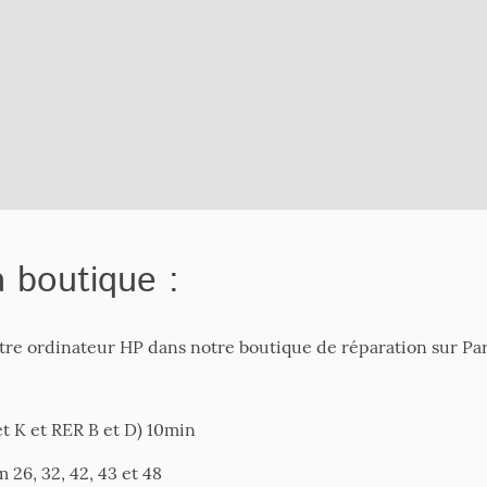
la boutique :
tre ordinateur HP dans notre boutique de réparation sur Paris,
et K et RER B et D) 10min
26, 32, 42, 43 et 48