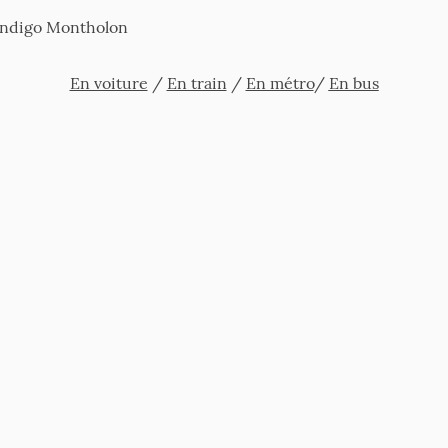
 Indigo Montholon
En voiture
/
En train
/
En métro
/
En bus