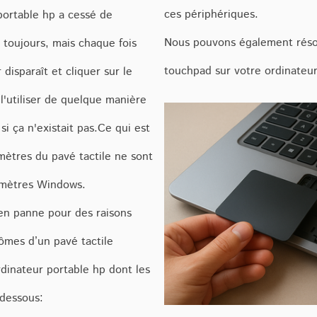
ces périphériques.
portable hp a cessé de
Nous pouvons également réso
 toujours, mais chaque fois
touchpad sur votre ordinateur
disparaît et cliquer sur le
l'utiliser de quelque manière
si ça n'existait pas.Ce qui est
mètres du pavé tactile ne sont
ramètres Windows.
en panne pour des raisons
tômes d’un pavé tactile
dinateur portable hp dont les
-dessous: