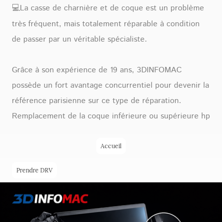
💻La casse de charnière et de coque est un problème
très fréquent, mais totalement réparable à condition
de passer par un véritable spécialiste.
Grâce à son expérience de 19 ans, 3DINFOMAC
possède un fort avantage concurrentiel pour devenir la
référence parisienne sur ce type de réparation.
Remplacement de la coque inférieure ou supérieure hp
Accueil
Prendre DRV