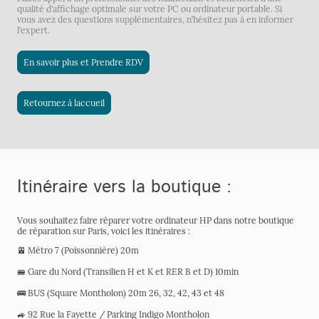
qualité d’affichage optimale sur votre PC ou ordinateur portable. Si
vous avez des questions supplémentaires, n’hésitez pas à en informer
l’expert.
En savoir plus et Prendre RDV
Retournez à laccueil
Itinéraire vers la boutique :
Vous souhaitez faire réparer votre ordinateur HP dans notre boutique
de réparation sur Paris, voici les itinéraires :
🚈 Métro 7 (Poissonnière) 20m
🚝 Gare du Nord (Transilien H et K et RER B et D) 10min
🚌 BUS (Square Montholon) 20m 26, 32, 42, 43 et 48
🚙 92 Rue la Fayette / Parking Indigo Montholon