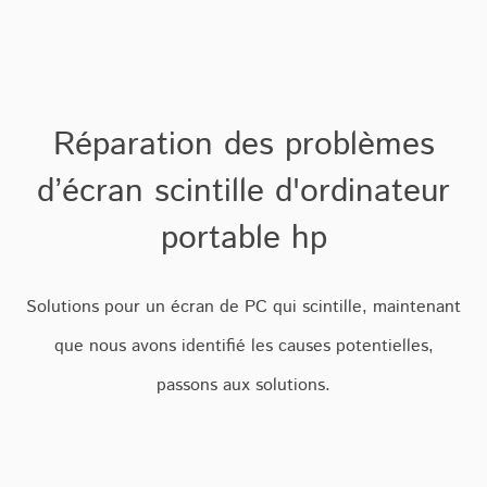
Réparation des problèmes
d’écran scintille d'ordinateur
portable hp
Solutions pour un écran de PC qui scintille, m
aintenant
que nous avons identifié les causes potentielles,
passons aux solutions.