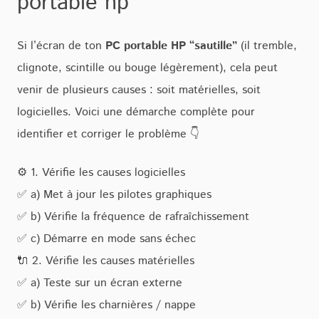
portable hp
Si l’écran de ton
PC portable HP “sautille”
(il tremble,
clignote, scintille ou bouge légèrement), cela peut
venir de plusieurs causes : soit matérielles, soit
logicielles. Voici une démarche complète pour
identifier et corriger le problème 👇
⚙️ 1. Vérifie les causes logicielles
✅ a) Met à jour les pilotes graphiques
✅ b) Vérifie la fréquence de rafraîchissement
✅ c) Démarre en mode sans échec
🔌 2. Vérifie les causes matérielles
✅ a) Teste sur un écran externe
✅ b) Vérifie les charnières / nappe