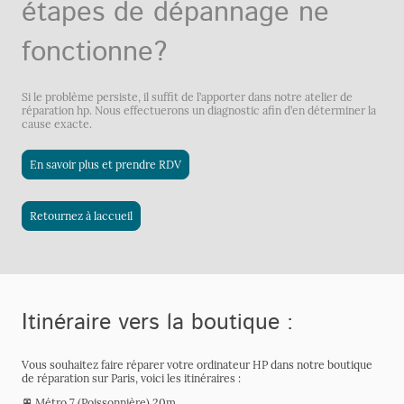
étapes de dépannage ne
fonctionne?
Si le problème persiste, il suffit de l’apporter dans notre atelier de
réparation hp. Nous effectuerons un diagnostic afin d’en déterminer la
cause exacte.
En savoir plus et prendre RDV
Retournez à laccueil
Itinéraire vers la boutique :
Vous souhaitez faire réparer votre ordinateur HP dans notre boutique
de réparation sur Paris, voici les itinéraires :
🚈 Métro 7 (Poissonnière) 20m