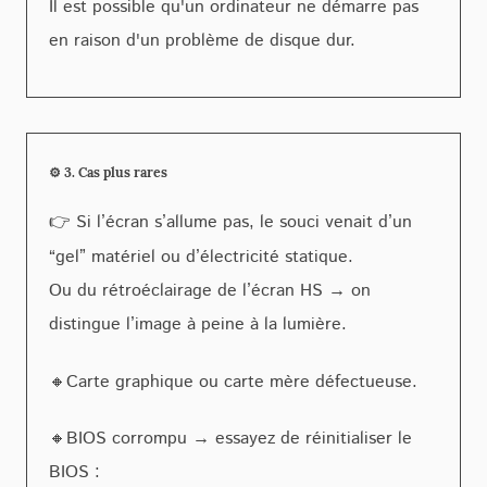
Il est possible qu'un ordinateur ne démarre pas
en raison d'un problème de disque dur.
⚙️ 3. Cas plus rares
👉 Si l’écran s’allume pas, le souci venait d’un
“gel” matériel ou d’électricité statique.
Ou du rétroéclairage de l’écran HS → on
distingue l’image à peine à la lumière.
🔸Carte graphique ou carte mère défectueuse.
🔸BIOS corrompu → essayez de réinitialiser le
BIOS :