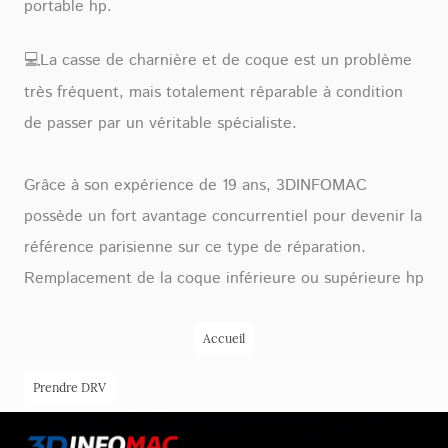
portable hp.
💻La casse de charnière et de coque est un problème
très fréquent, mais totalement réparable à condition
de passer par un véritable spécialiste.
Grâce à son expérience de 19 ans, 3DINFOMAC
possède un fort avantage concurrentiel pour devenir la
référence parisienne sur ce type de réparation.
Remplacement de la coque inférieure ou supérieure hp
Accueil
Prendre DRV